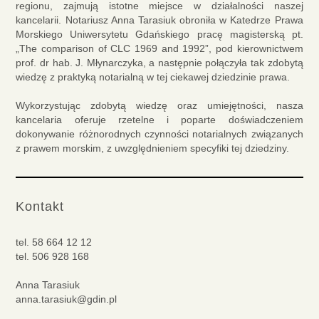
regionu, zajmują istotne miejsce w działalności naszej
kancelarii. Notariusz Anna Tarasiuk obroniła w Katedrze Prawa
Morskiego Uniwersytetu Gdańskiego pracę magisterską pt.
„The comparison of CLC 1969 and 1992”, pod kierownictwem
prof. dr hab. J. Młynarczyka, a następnie połączyła tak zdobytą
wiedzę z praktyką notarialną w tej ciekawej dziedzinie prawa.
Wykorzystując zdobytą wiedzę oraz umiejętności, nasza
kancelaria oferuje rzetelne i poparte doświadczeniem
dokonywanie różnorodnych czynności notarialnych związanych
z prawem morskim, z uwzględnieniem specyfiki tej dziedziny.
Kontakt
tel.
58 664 12 12
tel.
506 928 168
Anna Tarasiuk
anna.tarasiuk@gdin.pl