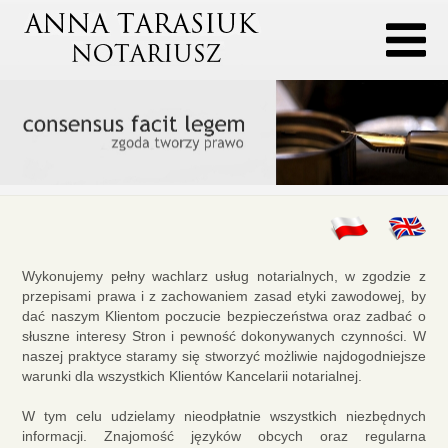
Wykonujemy pełny wachlarz usług notarialnych, w zgodzie z
przepisami prawa i z zachowaniem zasad etyki zawodowej, by
dać naszym Klientom poczucie bezpieczeństwa oraz zadbać o
słuszne interesy Stron i pewność dokonywanych czynności. W
naszej praktyce staramy się stworzyć możliwie najdogodniejsze
warunki dla wszystkich Klientów Kancelarii notarialnej.
W tym celu udzielamy nieodpłatnie wszystkich niezbędnych
informacji. Znajomość języków obcych oraz regularna